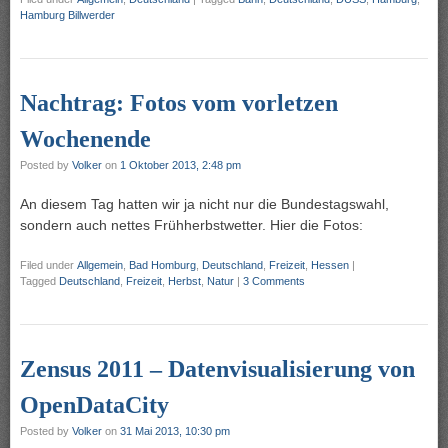
Hamburg Billwerder
Nachtrag: Fotos vom vorletzen
Wochenende
Posted by
Volker
on
1 Oktober 2013, 2:48 pm
An diesem Tag hatten wir ja nicht nur die Bundestagswahl,
sondern auch nettes Frühherbstwetter. Hier die Fotos:
Filed under
Allgemein
,
Bad Homburg
,
Deutschland
,
Freizeit
,
Hessen
|
Tagged
Deutschland
,
Freizeit
,
Herbst
,
Natur
|
3 Comments
Zensus 2011 – Datenvisualisierung von
OpenDataCity
Posted by
Volker
on
31 Mai 2013, 10:30 pm