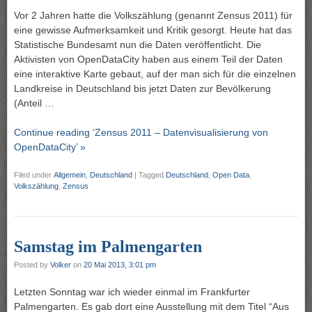
Vor 2 Jahren hatte die Volkszählung (genannt Zensus 2011) für
eine gewisse Aufmerksamkeit und Kritik gesorgt. Heute hat das
Statistische Bundesamt nun die Daten veröffentlicht. Die
Aktivisten von OpenDataCity haben aus einem Teil der Daten
eine interaktive Karte gebaut, auf der man sich für die einzelnen
Landkreise in Deutschland bis jetzt Daten zur Bevölkerung
(Anteil …
Continue reading ‘Zensus 2011 – Datenvisualisierung von
OpenDataCity’ »
Filed under
Allgemein
,
Deutschland
|
Tagged
Deutschland
,
Open Data
,
Volkszählung
,
Zensus
Samstag im Palmengarten
Posted by
Volker
on
20 Mai 2013, 3:01 pm
Letzten Sonntag war ich wieder einmal im Frankfurter
Palmengarten. Es gab dort eine Ausstellung mit dem Titel “Aus