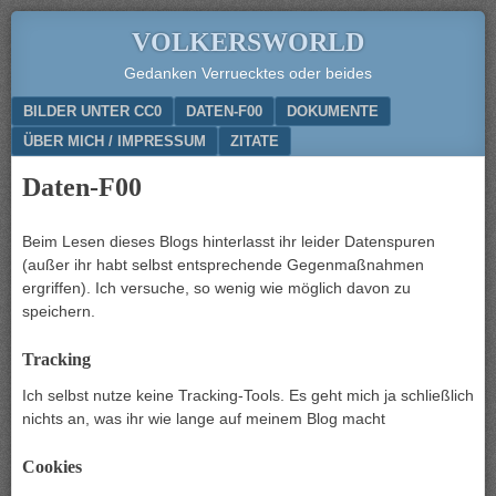
VOLKERSWORLD
Gedanken Verruecktes oder beides
Menu
SKIP TO CONTENT
BILDER UNTER CC0
DATEN-F00
DOKUMENTE
ÜBER MICH / IMPRESSUM
ZITATE
Daten-F00
Beim Lesen dieses Blogs hinterlasst ihr leider Datenspuren
(außer ihr habt selbst entsprechende Gegenmaßnahmen
ergriffen). Ich versuche, so wenig wie möglich davon zu
speichern.
Tracking
Ich selbst nutze keine Tracking-Tools. Es geht mich ja schließlich
nichts an, was ihr wie lange auf meinem Blog macht
Cookies