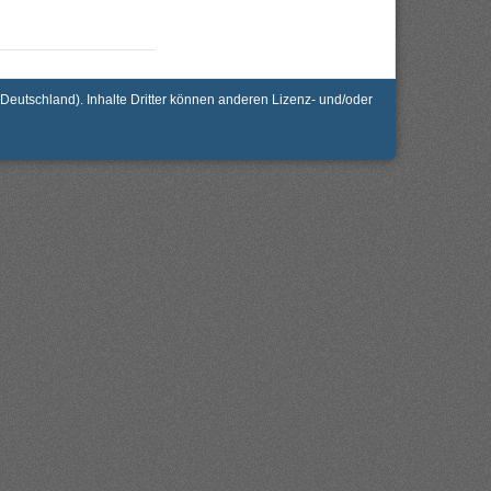
utschland). Inhalte Dritter können anderen Lizenz- und/oder