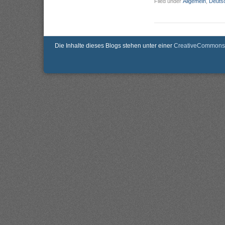
Filed under
Allgemein
,
Deuts
Die Inhalte dieses Blogs stehen unter einer
CreativeCommons 