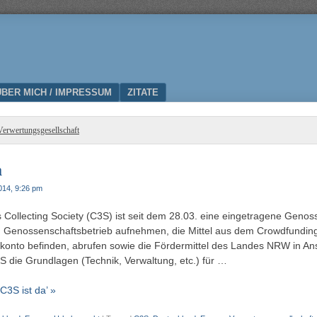
ÜBER MICH / IMPRESSUM
ZITATE
Verwertungsgesellschaft
a
2014, 9:26 pm
Collecting Society (C3S) ist seit dem 28.03. eine eingetragene Genos
n Genossenschaftsbetrieb aufnehmen, die Mittel aus dem Crowdfunding
konto befinden, abrufen sowie die Fördermittel des Landes NRW in A
 die Grundlagen (Technik, Verwaltung, etc.) für …
C3S ist da’ »