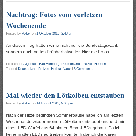
Nachtrag: Fotos vom vorletzen
Wochenende
Posted by
Volker
on
1 Oktober 2013, 2:48 pm
An diesem Tag hatten wir ja nicht nur die Bundestagswahl,
sondern auch nettes Frühherbstwetter. Hier die Fotos:
Filed under
Allgemein
,
Bad Homburg
,
Deutschland
,
Freizeit
,
Hessen
|
Tagged
Deutschland
,
Freizeit
,
Herbst
,
Natur
|
3 Comments
Mal wieder den Lötkolben entstauben
Posted by
Volker
on
14 August 2013, 5:00 pm
Nach der Hitze bedingten Sommerpause habe ich am letzten
Wochenende wieder meinen Lötkolben entstaubt und und mir
einen LED-Würfel aus 64 blauen 5mm-LEDs gebaut. Da ich
keine matten LEDs auftreiben konnte, habe ich die klaren