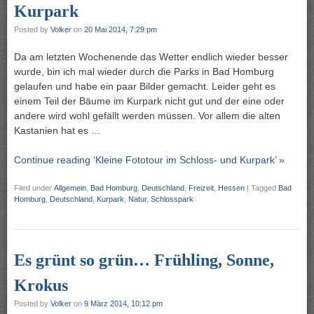
Kurpark
Posted by
Volker
on
20 Mai 2014, 7:29 pm
Da am letzten Wochenende das Wetter endlich wieder besser
wurde, bin ich mal wieder durch die Parks in Bad Homburg
gelaufen und habe ein paar Bilder gemacht. Leider geht es
einem Teil der Bäume im Kurpark nicht gut und der eine oder
andere wird wohl gefällt werden müssen. Vor allem die alten
Kastanien hat es …
Continue reading ‘Kleine Fototour im Schloss- und Kurpark’ »
Filed under
Allgemein
,
Bad Homburg
,
Deutschland
,
Freizeit
,
Hessen
|
Tagged
Bad
Homburg
,
Deutschland
,
Kurpark
,
Natur
,
Schlosspark
Es grünt so grün… Frühling, Sonne,
Krokus
Posted by
Volker
on
9 März 2014, 10:12 pm