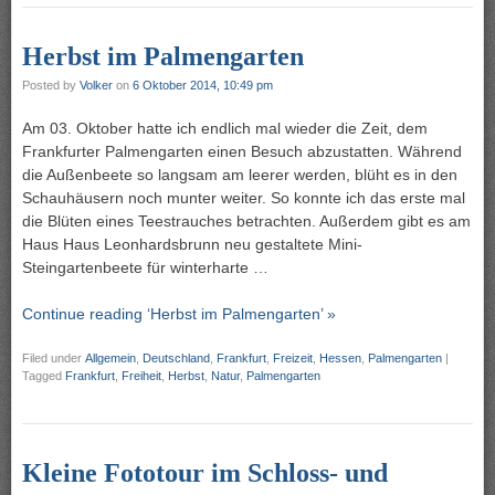
Herbst im Palmengarten
Posted by
Volker
on
6 Oktober 2014, 10:49 pm
Am 03. Oktober hatte ich endlich mal wieder die Zeit, dem
Frankfurter Palmengarten einen Besuch abzustatten. Während
die Außenbeete so langsam am leerer werden, blüht es in den
Schauhäusern noch munter weiter. So konnte ich das erste mal
die Blüten eines Teestrauches betrachten. Außerdem gibt es am
Haus Haus Leonhardsbrunn neu gestaltete Mini-
Steingartenbeete für winterharte …
Continue reading ‘Herbst im Palmengarten’ »
Filed under
Allgemein
,
Deutschland
,
Frankfurt
,
Freizeit
,
Hessen
,
Palmengarten
|
Tagged
Frankfurt
,
Freiheit
,
Herbst
,
Natur
,
Palmengarten
Kleine Fototour im Schloss- und