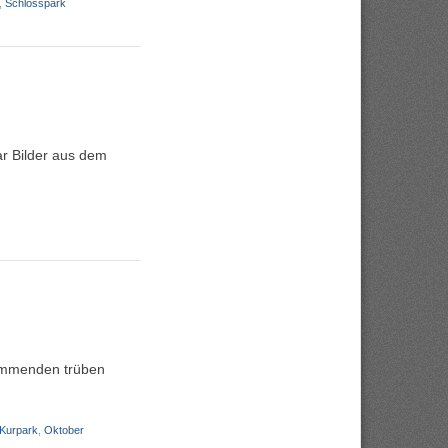
,
Schlosspark
ar Bilder aus dem
kommenden trüben
Kurpark
,
Oktober