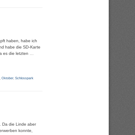
pft haben, habe ich
nd habe die SD-Karte
a es die letzten …
,
Oktober
,
Schlosspark
. Da die Linde aber
 erwerben konnte,