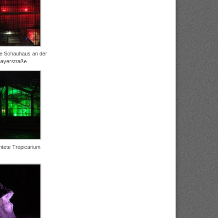
he Schauhaus an der
ayerstraße
htete Tropicarium