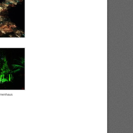
lmenhaus