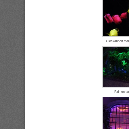
Gieskannen mal
Palmenha