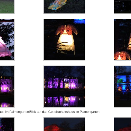
haus im Palmengarten
Blick auf das Gesellschaftshaus im Palmengarten