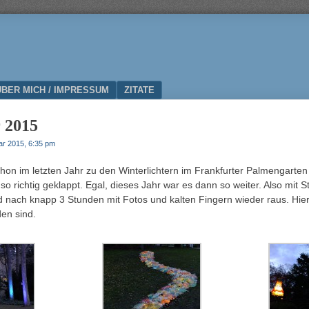
ÜBER MICH / IMPRESSUM
ZITATE
r 2015
ar 2015, 6:35 pm
schon im letzten Jahr zu den Winterlichtern im Frankfurter Palmengarte
 so richtig geklappt. Egal, dieses Jahr war es dann so weiter. Also mit 
nach knapp 3 Stunden mit Fotos und kalten Fingern wieder raus. Hier
en sind.