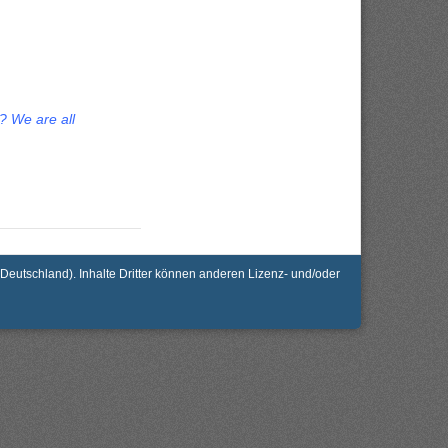
e? We are all
utschland). Inhalte Dritter können anderen Lizenz- und/oder