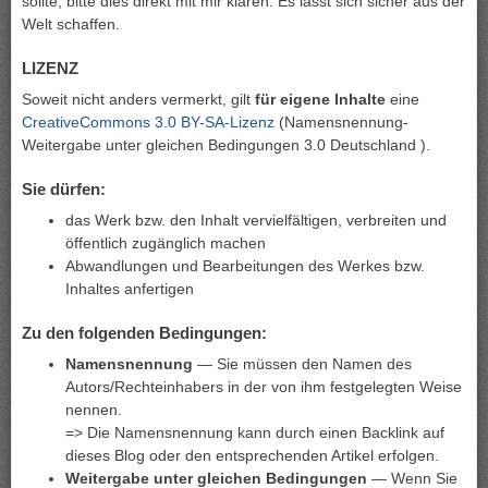
sollte, bitte dies direkt mit mir klären. Es lässt sich sicher aus der
Welt schaffen.
LIZENZ
Soweit nicht anders vermerkt, gilt
für eigene Inhalte
eine
CreativeCommons 3.0 BY-SA-Lizenz
(Namensnennung-
Weitergabe unter gleichen Bedingungen 3.0 Deutschland ).
Sie dürfen:
das Werk bzw. den Inhalt vervielfältigen, verbreiten und
öffentlich zugänglich machen
Abwandlungen und Bearbeitungen des Werkes bzw.
Inhaltes anfertigen
Zu den folgenden Bedingungen:
Namensnennung
— Sie müssen den Namen des
Autors/Rechteinhabers in der von ihm festgelegten Weise
nennen.
=> Die Namensnennung kann durch einen Backlink auf
dieses Blog oder den entsprechenden Artikel erfolgen.
Weitergabe unter gleichen Bedingungen
— Wenn Sie