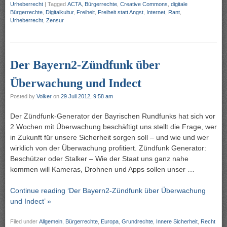
Urheberrecht
|
Tagged
ACTA
,
Bürgerrechte
,
Creative Commons
,
digitale
Bürgerrechte
,
Digitalkultur
,
Freiheit
,
Freiheit statt Angst
,
Internet
,
Rant
,
Urheberrecht
,
Zensur
Der Bayern2-Zündfunk über
Überwachung und Indect
Posted by
Volker
on
29 Juli 2012, 9:58 am
Der Zündfunk-Generator der Bayrischen Rundfunks hat sich vor
2 Wochen mit Überwachung beschäftigt uns stellt die Frage, wer
in Zukunft für unsere Sicherheit sorgen soll – und wie und wer
wirklich von der Überwachung profitiert. Zündfunk Generator:
Beschützer oder Stalker – Wie der Staat uns ganz nahe
kommen will Kameras, Drohnen und Apps sollen unser …
Continue reading ‘Der Bayern2-Zündfunk über Überwachung
und Indect’ »
Filed under
Allgemein
,
Bürgerrechte
,
Europa
,
Grundrechte
,
Innere Sicherheit
,
Recht