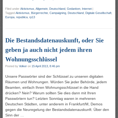
Filed under
Aktivismus
,
Allgemein
,
Deutschland
,
Gedanken
,
Internet
|
Tagged
Aktivismus
,
Bürgerrechte
,
Campaigning
,
Deutschland
,
Digitale Gesellschaft
,
Europa
,
republica
,
rp13
Die Bestandsdatenauskunft, oder Sie
geben ja auch nicht jedem ihren
Wohnungsschlüssel
Posted by
Volker
on
15 April 2013, 8:46 pm
Unsere Passwörter sind der Schlüssel zu unseren digitalen
Räumen und Wohnungen. Würden Sie jeder Behörde, jedem
Beamten, einfach Ihren Wohnungsschlüssel in die Hand
drücken? Nein? Warum sollten Sie dies dann mit Ihren
Passwörtern tun? Letzten Sonntag waren in mehreren
Deutschen Städten, unter anderem in Frankfurt/M, Demos
gegen die Neuregelung der Bestandsdatenauskunft. Über den
Sinn der …