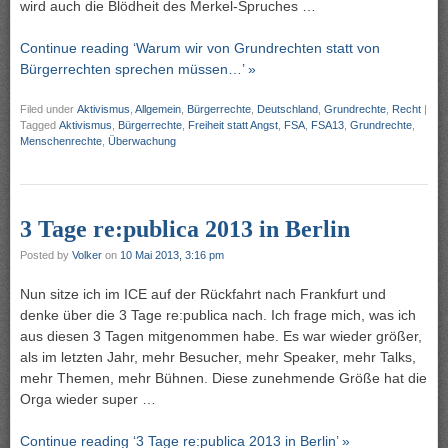
wird auch die Blödheit des Merkel-Spruches …
Continue reading ‘Warum wir von Grundrechten statt von
Bürgerrechten sprechen müssen…’ »
Filed under
Aktivismus
,
Allgemein
,
Bürgerrechte
,
Deutschland
,
Grundrechte
,
Recht
|
Tagged
Aktivismus
,
Bürgerrechte
,
Freiheit statt Angst
,
FSA
,
FSA13
,
Grundrechte
,
Menschenrechte
,
Überwachung
3 Tage re:publica 2013 in Berlin
Posted by
Volker
on
10 Mai 2013, 3:16 pm
Nun sitze ich im ICE auf der Rückfahrt nach Frankfurt und
denke über die 3 Tage re:publica nach. Ich frage mich, was ich
aus diesen 3 Tagen mitgenommen habe. Es war wieder größer,
als im letzten Jahr, mehr Besucher, mehr Speaker, mehr Talks,
mehr Themen, mehr Bühnen. Diese zunehmende Größe hat die
Orga wieder super …
Continue reading ‘3 Tage re:publica 2013 in Berlin’ »