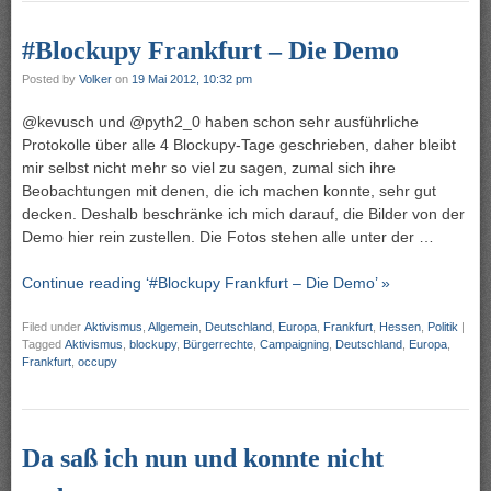
#Blockupy Frankfurt – Die Demo
Posted by
Volker
on
19 Mai 2012, 10:32 pm
@kevusch und @pyth2_0 haben schon sehr ausführliche
Protokolle über alle 4 Blockupy-Tage geschrieben, daher bleibt
mir selbst nicht mehr so viel zu sagen, zumal sich ihre
Beobachtungen mit denen, die ich machen konnte, sehr gut
decken. Deshalb beschränke ich mich darauf, die Bilder von der
Demo hier rein zustellen. Die Fotos stehen alle unter der …
Continue reading ‘#Blockupy Frankfurt – Die Demo’ »
Filed under
Aktivismus
,
Allgemein
,
Deutschland
,
Europa
,
Frankfurt
,
Hessen
,
Politik
|
Tagged
Aktivismus
,
blockupy
,
Bürgerrechte
,
Campaigning
,
Deutschland
,
Europa
,
Frankfurt
,
occupy
Da saß ich nun und konnte nicht