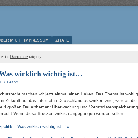
ÜBER MICH / IMPRESSUM
ZITATE
der the
Datenschutz
category.
 Was wirklich wichtig ist…
2013, 1:43 pm
chutzrecht machen wir jetzt einmal einen Haken. Das Thema ist wohl 
 in Zukunft auf das Internet in Deutschland auswirken wird, werden die
 die 4 großen Dauerthemen: Überwachung und Vorratsdatenspeicherun
errecht Wenn diese Brocken wirklich angegangen werden sollen, …
olitik – Was wirklich wichtig ist…’ »