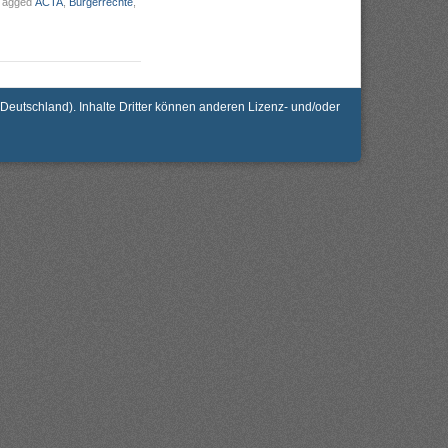
Tagged
ACTA
,
Bürgerrechte
,
utschland). Inhalte Dritter können anderen Lizenz- und/oder