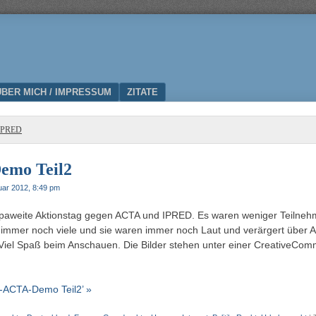
ÜBER MICH / IMPRESSUM
ZITATE
IPRED
emo Teil2
uar 2012, 8:49 pm
paweite Aktionstag gegen ACTA und IPRED. Es waren weniger Teilnehme
immer noch viele und sie waren immer noch Laut und verärgert über A
 Viel Spaß beim Anschauen. Die Bilder stehen unter einer CreativeCo
i-ACTA-Demo Teil2’ »