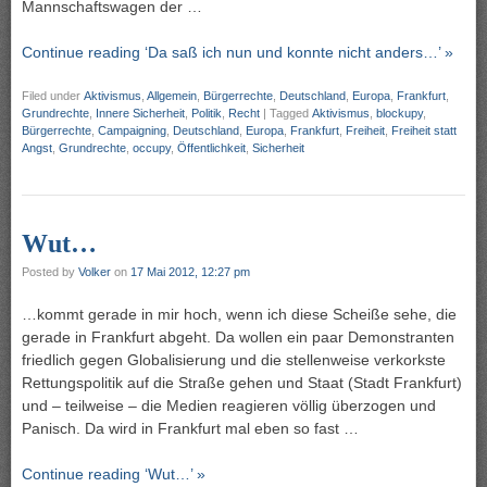
Mannschaftswagen der …
Continue reading ‘Da saß ich nun und konnte nicht anders…’ »
Filed under
Aktivismus
,
Allgemein
,
Bürgerrechte
,
Deutschland
,
Europa
,
Frankfurt
,
Grundrechte
,
Innere Sicherheit
,
Politik
,
Recht
|
Tagged
Aktivismus
,
blockupy
,
Bürgerrechte
,
Campaigning
,
Deutschland
,
Europa
,
Frankfurt
,
Freiheit
,
Freiheit statt
Angst
,
Grundrechte
,
occupy
,
Öffentlichkeit
,
Sicherheit
Wut…
Posted by
Volker
on
17 Mai 2012, 12:27 pm
…kommt gerade in mir hoch, wenn ich diese Scheiße sehe, die
gerade in Frankfurt abgeht. Da wollen ein paar Demonstranten
friedlich gegen Globalisierung und die stellenweise verkorkste
Rettungspolitik auf die Straße gehen und Staat (Stadt Frankfurt)
und – teilweise – die Medien reagieren völlig überzogen und
Panisch. Da wird in Frankfurt mal eben so fast …
Continue reading ‘Wut…’ »