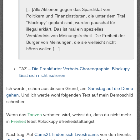
[…]Alle Aktionen gegen das Spardiktat von
Politikern und Finanzinstituten, die unter dem Titel
“Blockupy” geplant sind, wurden pauschal für
illegal erklärt. Das ist mal ein spezielles
Verständnis von Meinungsfreiheit: Die Freiheit der
Bürger von Meinungen, die sie vielleicht nicht
hören wollen.[…]
TAZ –
Die Frankfurter Verbots-Choreographie: Blockupy
lässt sich nicht isolieren
Ich werde, schon aus diesem Grund, am
Samstag auf die Demo
gehen
. Und ich werde wohl folgenden Text auf mein Demoschild
schreiben:
Wenn das
Tanzen
verboten wird, weisst du, dass du nicht mehr
in
Freiheit
lebst #blockupy #freiheitstattangst
Nachtrag: Auf
Cams21 finden sich Livestreams
von den Events.