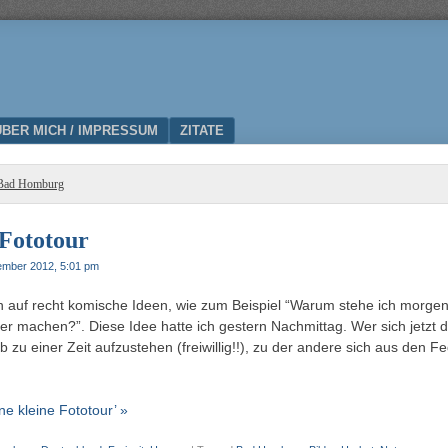
ÜBER MICH / IMPRESSUM
ZITATE
Bad Homburg
 Fototour
ember 2012, 5:01 pm
f recht komische Ideen, wie zum Beispiel “Warum stehe ich morgen fr
er machen?”. Diese Idee hatte ich gestern Nachmittag. Wer sich jetzt 
b zu einer Zeit aufzustehen (freiwillig!!), zu der andere sich aus den 
e kleine Fototour’ »