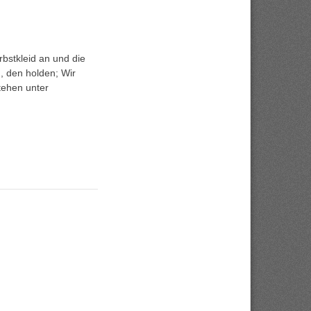
stkleid an und die
n, den holden; Wir
tehen unter