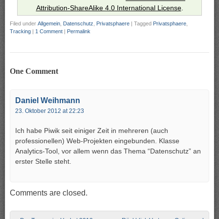
Attribution-ShareAlike 4.0 International License
.
Filed under
Allgemein
,
Datenschutz
,
Privatsphaere
|
Tagged
Privatsphaere
,
Tracking
|
1 Comment
|
Permalink
One Comment
Daniel Weihmann
23. Oktober 2012 at 22:23
Ich habe Piwik seit einiger Zeit in mehreren (auch
professionellen) Web-Projekten eingebunden. Klasse
Analytics-Tool, vor allem wenn das Thema “Datenschutz” an
erster Stelle steht.
Comments are closed.