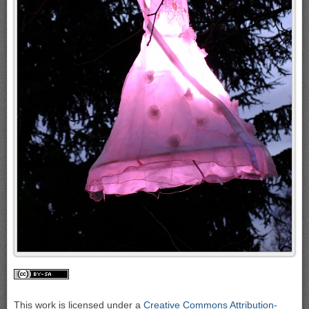
This work is licensed under a
Creative Commons Attribution-