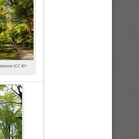
stsonne (CC BY-