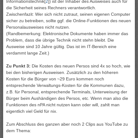
Informationstechnik[
2
]) ist der Inhaber des Ausweises auch für
die Sicherheit seines Rechners verantwortlich.
Zwischenfazit: Wer sich nicht zutraut, seinen eigenen Computer
sicher zu betreiben, sollte ggf. die Online-Funktionen des neuen
Personalausweises nicht nutzen.
(Randbemerkung: Elektronische Dokumente haben immer das
Problem, dass die übrige Technik nicht stehn bleibt. Die
Ausweise sind 10 Jahre gültig. Das ist im IT-Bereich eine
verdammt lange Zeit.)
Zu Punkt 3:
Die Kosten des neuen Persos sind 4x so hoch, wie
bei den bisherigen Ausweisen. Zusätzlich zu den höheren
Kosten für die Bürger von ~29 Euro kommen noch
entsprechende Verwaltungs-Kosten für die Kommunen dazu,
z.B. für Personal, entsprechende Terminals, Unterweisung der
Bürger beim Aushändigen des Persos, etc. Wenn man also die
Funktionen des nPA nicht nutzen kann oder will, zahlt man
eigentlich viel Geld für nix.
Zum Abschluss des ganzen aber noch 2 Clips aus YouTube zu
dem Thema: