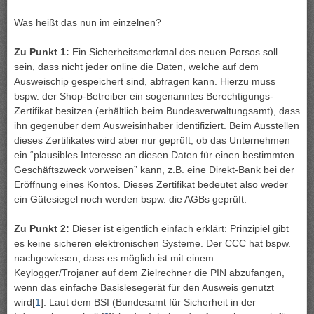
Was heißt das nun im einzelnen?
Zu Punkt 1:
Ein Sicherheitsmerkmal des neuen Persos soll
sein, dass nicht jeder online die Daten, welche auf dem
Ausweischip gespeichert sind, abfragen kann. Hierzu muss
bspw. der Shop-Betreiber ein sogenanntes Berechtigungs-
Zertifikat besitzen (erhältlich beim Bundesverwaltungsamt), dass
ihn gegenüber dem Ausweisinhaber identifiziert. Beim Ausstellen
dieses Zertifikates wird aber nur geprüft, ob das Unternehmen
ein “plausibles Interesse an diesen Daten für einen bestimmten
Geschäftszweck vorweisen” kann, z.B. eine Direkt-Bank bei der
Eröffnung eines Kontos. Dieses Zertifikat bedeutet also weder
ein Gütesiegel noch werden bspw. die AGBs geprüft.
Zu Punkt 2:
Dieser ist eigentlich einfach erklärt: Prinzipiel gibt
es keine sicheren elektronischen Systeme. Der CCC hat bspw.
nachgewiesen, dass es möglich ist mit einem
Keylogger/Trojaner auf dem Zielrechner die PIN abzufangen,
wenn das einfache Basislesegerät für den Ausweis genutzt
wird[
1
]. Laut dem BSI (Bundesamt für Sicherheit in der