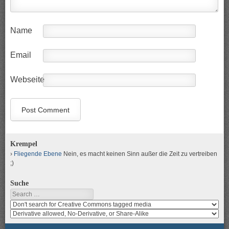
Name
Email
Webseite
Krempel
Fliegende Ebene
Nein, es macht keinen Sinn außer die Zeit zu vertreiben
;)
Suche
Search
Search
media
search
for
media