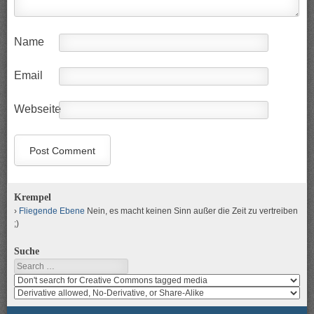
Name
Email
Webseite
Krempel
Fliegende Ebene
Nein, es macht keinen Sinn außer die Zeit zu vertreiben
;)
Suche
Search
Search
media
search
for
media