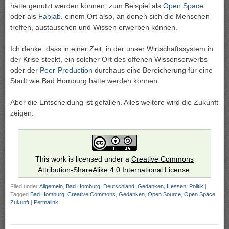
hätte genutzt werden können, zum Beispiel als
Open Space
oder als
Fablab
. einem Ort also, an denen sich die Menschen
treffen, austauschen und Wissen erwerben können.
Ich denke, dass in einer Zeit, in der unser Wirtschaftssystem in
der Krise steckt, ein solcher Ort des offenen Wissenserwerbs
oder der
Peer-Production
durchaus eine Bereicherung für eine
Stadt wie Bad Homburg hätte werden können.
Aber die Entscheidung ist gefallen. Alles weitere wird die Zukunft
zeigen.
This work is licensed under a
Creative Commons
Attribution-ShareAlike 4.0 International License
.
Filed under
Allgemein
,
Bad Homburg
,
Deutschland
,
Gedanken
,
Hessen
,
Politik
|
Tagged
Bad Homburg
,
Creative Commons
,
Gedanken
,
Open Source
,
Open Space
,
Zukunft
|
Permalink