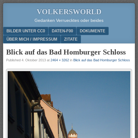
VOLKERSWORLD
Gedanken Verruecktes oder beides
Menu
SKIP TO CONTENT
BILDER UNTER CC0
DATEN-F00
DOKUMENTE
ÜBER MICH / IMPRESSUM
ZITATE
Blick auf das Bad Homburger Schloss
Published
4. Oktober 2013
at
2464 × 3262
in
Blick auf das Bad Homburger Schloss