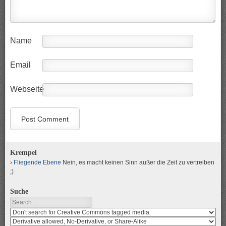
Name
Email
Webseite
Krempel
Fliegende Ebene
Nein, es macht keinen Sinn außer die Zeit zu vertreiben
;)
Suche
Search
Search
media
search