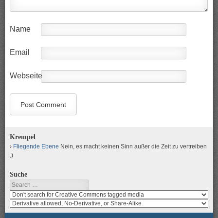
Name
Email
Webseite
Krempel
Fliegende Ebene
Nein, es macht keinen Sinn außer die Zeit zu vertreiben
;)
Suche
Search
Search
media
search
for
media