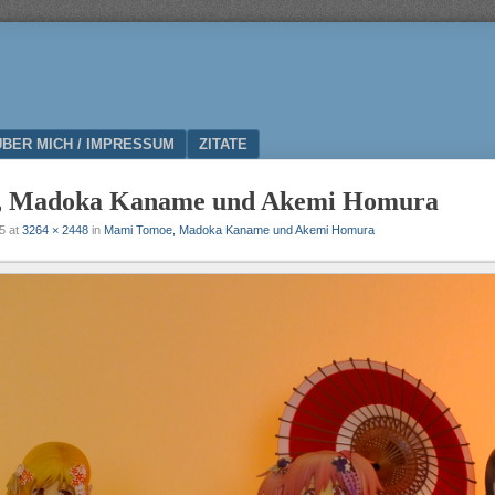
ÜBER MICH / IMPRESSUM
ZITATE
 Madoka Kaname und Akemi Homura
5
at
3264 × 2448
in
Mami Tomoe, Madoka Kaname und Akemi Homura