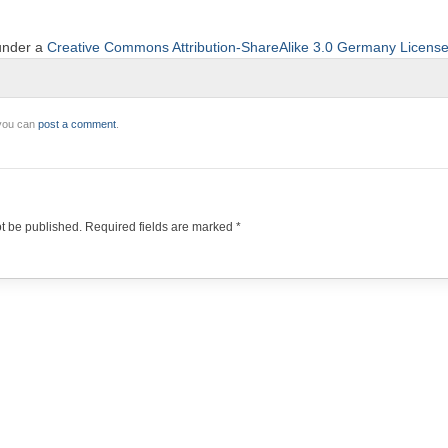
 under a
Creative Commons Attribution-ShareAlike 3.0 Germany Licens
 you can
post a comment
.
ot be published.
Required fields are marked
*