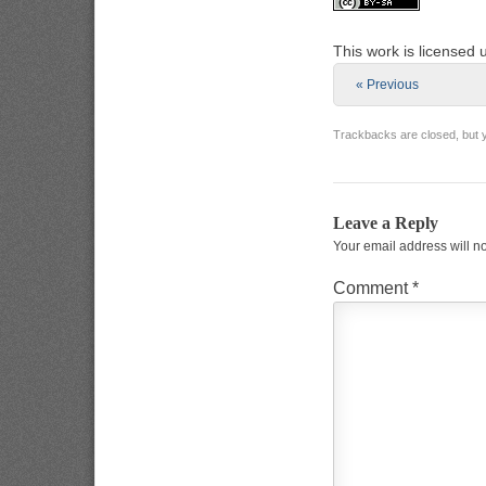
This work is licensed
« Previous
Trackbacks are closed, but
Leave a Reply
Your email address will n
Comment
*