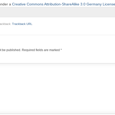
 under a
Creative Commons Attribution-ShareAlike 3.0 Germany Licens
trackback:
Trackback URL
.
ot be published.
Required fields are marked
*