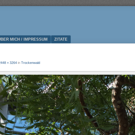
ÜBER MICH / IMPRESSUM
ZITATE
2448 × 3264
in
Trockenwald