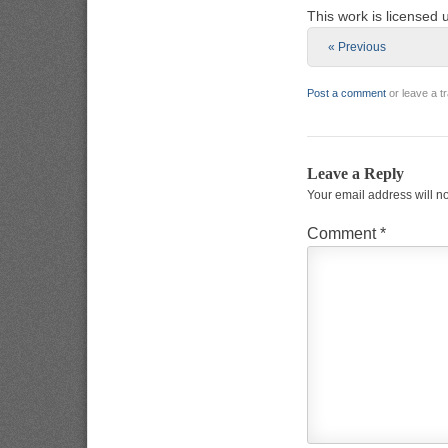
This work is licensed
« Previous
Post a comment
or leave a 
Leave a Reply
Your email address will n
Comment
*