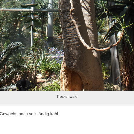
Trockenwald
Gewächs noch vollständig kahl.