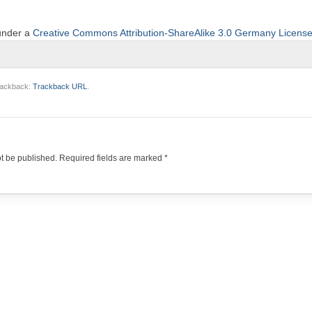
 under a
Creative Commons Attribution-ShareAlike 3.0 Germany Licens
trackback:
Trackback URL
.
ot be published.
Required fields are marked
*