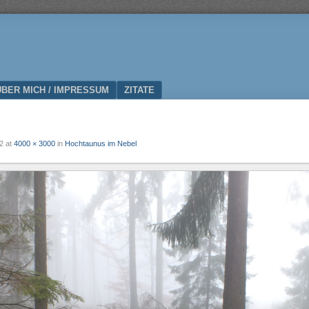
ÜBER MICH / IMPRESSUM
ZITATE
2
at
4000 × 3000
in
Hochtaunus im Nebel