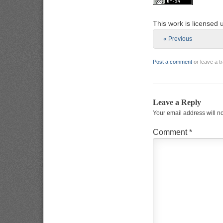
This work is licensed
« Previous
Post a comment
or leave a 
Leave a Reply
Your email address will n
Comment
*