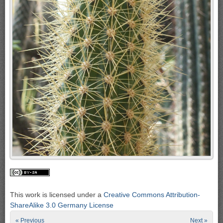
This work is licensed under a
Creative Commons Attribution-
ShareAlike 3.0 Germany License
« Previous
Next »