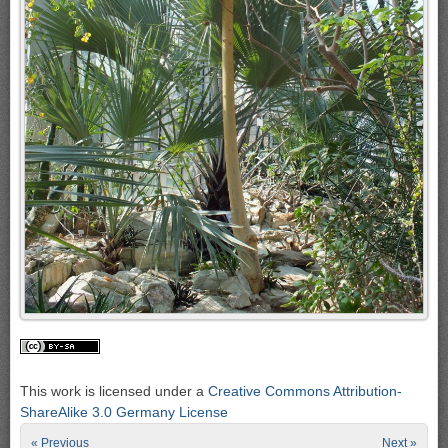
This work is licensed under a
Creative Commons Attribution-
ShareAlike 3.0 Germany License
« Previous
Next »