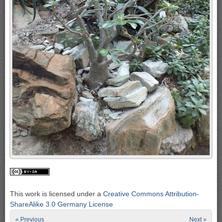
This work is licensed under a
Creative Commons Attribution-
ShareAlike 3.0 Germany License
« Previous
Next »