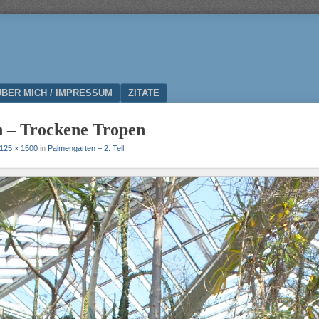
ÜBER MICH / IMPRESSUM
ZITATE
 – Trockene Tropen
125 × 1500
in
Palmengarten – 2. Teil