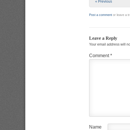
« Previous
Post a comment
or leave a 
Leave a Reply
Your email address will n
Comment
*
Name