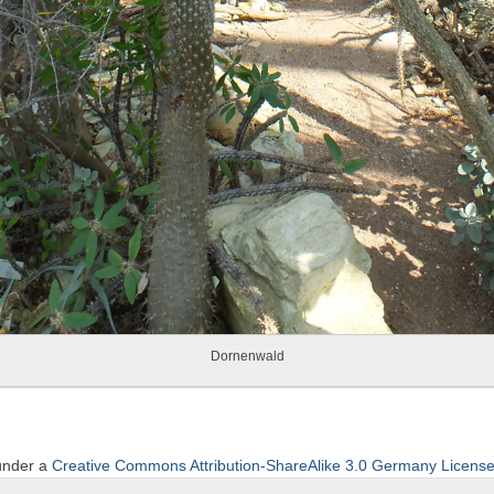
Dornenwald
 under a
Creative Commons Attribution-ShareAlike 3.0 Germany Licens