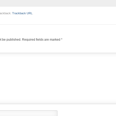
trackback:
Trackback URL
.
ot be published.
Required fields are marked
*