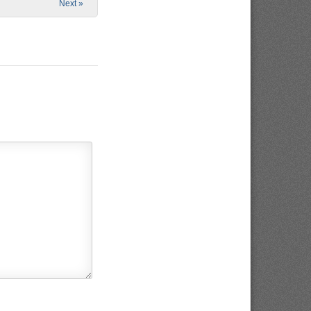
Next »