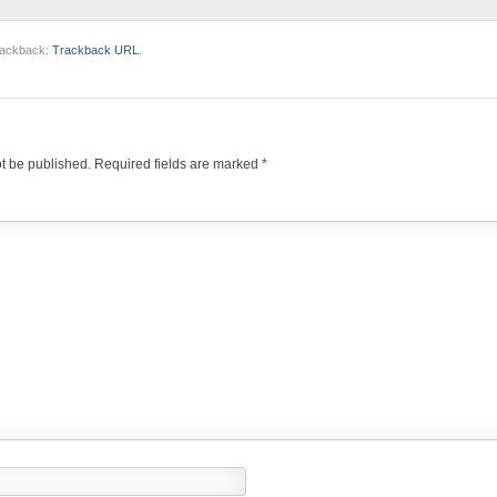
trackback:
Trackback URL
.
ot be published.
Required fields are marked
*