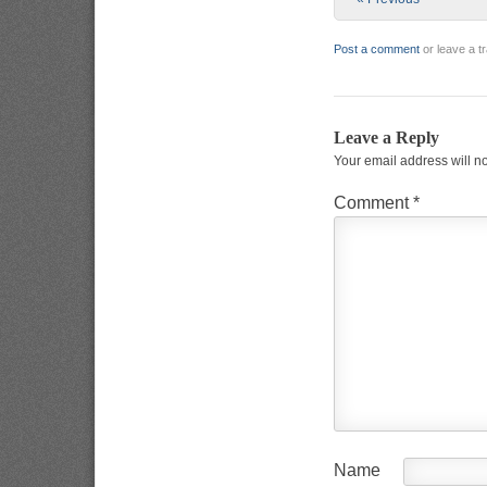
Post a comment
or leave a 
Leave a Reply
Your email address will n
Comment
*
Name