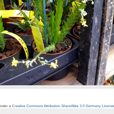
 under a
Creative Commons Attribution-ShareAlike 3.0 Germany Licens