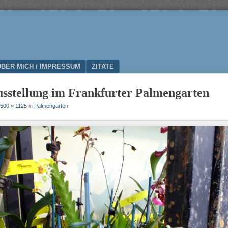
ÜBER MICH / IMPRESSUM
ZITATE
sstellung im Frankfurter Palmengarten
500 × 1125
in
Palmengarten