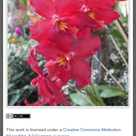
This work is licensed under a
Creative Commons Attribution-
ShareAlike 3.0 Germany License