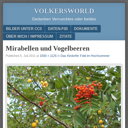
VOLKERSWORLD
Gedanken Verruecktes oder beides
Menu
SKIP TO CONTENT
BILDER UNTER CC0
DATEN-F00
DOKUMENTE
ÜBER MICH / IMPRESSUM
ZITATE
Mirabellen und Vogelbeeren
Published
5. Juli 2011
at
1500 × 1125
in
Das Kirdorfer Feld im Hochsommer