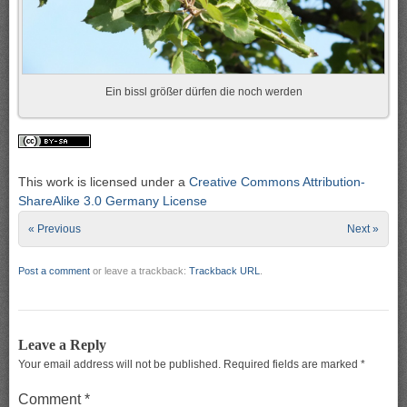
Ein bissl größer dürfen die noch werden
This work is licensed under a
Creative Commons Attribution-
ShareAlike 3.0 Germany License
« Previous
Next »
Post a comment
or leave a trackback:
Trackback URL
.
Leave a Reply
Your email address will not be published.
Required fields are marked
*
Comment
*