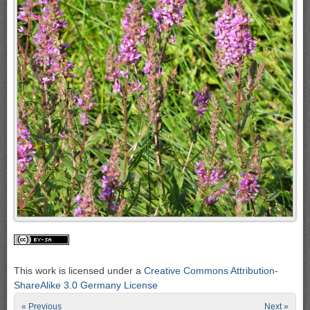
This work is licensed under a
Creative Commons Attribution-
ShareAlike 3.0 Germany License
« Previous
Next »