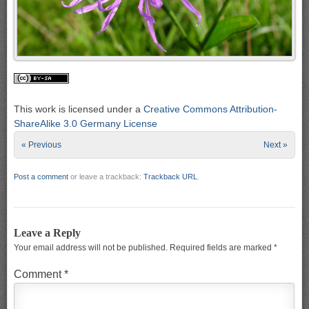
This work is licensed under a
Creative Commons Attribution-
ShareAlike 3.0 Germany License
« Previous
Next »
Post a comment
or leave a trackback:
Trackback URL
.
Leave a Reply
Your email address will not be published.
Required fields are marked
*
Comment
*