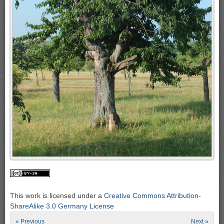
This work is licensed under a
Creative Commons Attribution-
ShareAlike 3.0 Germany License
« Previous
Next »