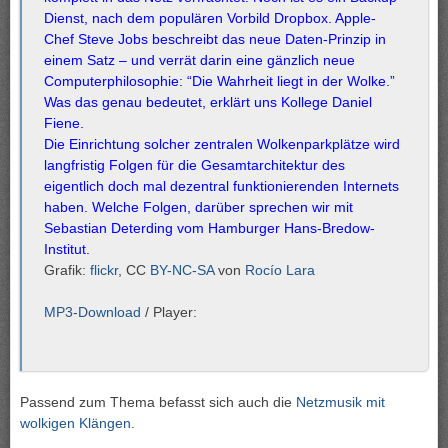
Dienst, nach dem populären Vorbild Dropbox. Apple-
Chef Steve Jobs beschreibt das neue Daten-Prinzip in
einem Satz – und verrät darin eine gänzlich neue
Computerphilosophie: “Die Wahrheit liegt in der Wolke.”
Was das genau bedeutet, erklärt uns Kollege
Daniel
Fiene
.
Die Einrichtung solcher zentralen Wolkenparkplätze wird
langfristig Folgen für die Gesamtarchitektur des
eigentlich doch mal dezentral funktionierenden Internets
haben. Welche Folgen, darüber sprechen wir mit
Sebastian Deterding vom Hamburger Hans-Bredow-
Institut.
Grafik:
flickr
, CC
BY-NC-SA
von
Rocío Lara
MP3-Download
/ Player:
Passend zum Thema befasst sich auch die
Netzmusik mit
wolkigen Klängen
.