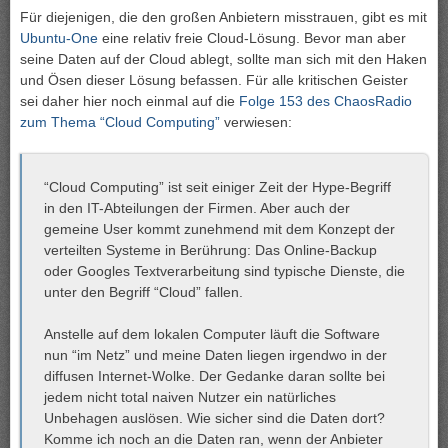
Für diejenigen, die den großen Anbietern misstrauen, gibt es mit
Ubuntu-One
eine relativ freie Cloud-Lösung. Bevor man aber
seine Daten auf der Cloud ablegt, sollte man sich mit den Haken
und Ösen dieser Lösung befassen. Für alle kritischen Geister
sei daher hier noch einmal auf die
Folge 153 des ChaosRadio
zum Thema “Cloud Computing”
verwiesen:
“Cloud Computing” ist seit einiger Zeit der Hype-Begriff
in den IT-Abteilungen der Firmen. Aber auch der
gemeine User kommt zunehmend mit dem Konzept der
verteilten Systeme in Berührung: Das Online-Backup
oder Googles Textverarbeitung sind typische Dienste, die
unter den Begriff “Cloud” fallen.
Anstelle auf dem lokalen Computer läuft die Software
nun “im Netz” und meine Daten liegen irgendwo in der
diffusen Internet-Wolke. Der Gedanke daran sollte bei
jedem nicht total naiven Nutzer ein natürliches
Unbehagen auslösen. Wie sicher sind die Daten dort?
Komme ich noch an die Daten ran, wenn der Anbieter