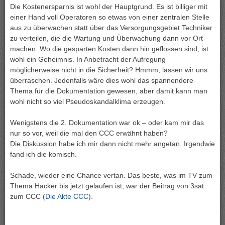
Die Kostenersparnis ist wohl der Hauptgrund. Es ist billiger mit
einer Hand voll Operatoren so etwas von einer zentralen Stelle
aus zu überwachen statt über das Versorgungsgebiet Techniker
zu verteilen, die die Wartung und Überwachung dann vor Ort
machen. Wo die gesparten Kosten dann hin geflossen sind, ist
wohl ein Geheimnis. In Anbetracht der Aufregung
möglicherweise nicht in die Sicherheit? Hmmm, lassen wir uns
überraschen. Jedenfalls wäre dies wohl das spannendere
Thema für die Dokumentation gewesen, aber damit kann man
wohl nicht so viel Pseudoskandalklima erzeugen.
Wenigstens die 2. Dokumentation war ok – oder kam mir das
nur so vor, weil die mal den CCC erwähnt haben?
Die Diskussion habe ich mir dann nicht mehr angetan. Irgendwie
fand ich die komisch.
Schade, wieder eine Chance vertan. Das beste, was im TV zum
Thema Hacker bis jetzt gelaufen ist, war der Beitrag von 3sat
zum CCC (
Die Akte CCC
).