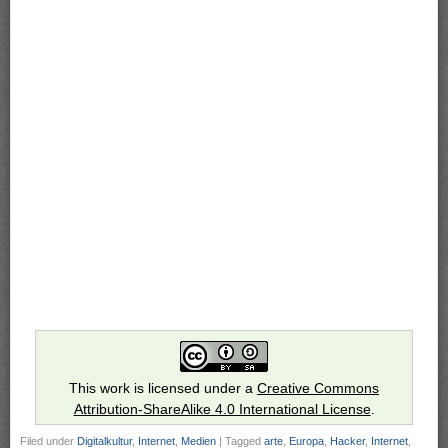
This work is licensed under a
Creative Commons
Attribution-ShareAlike 4.0 International License
.
Filed under
Digitalkultur
,
Internet
,
Medien
|
Tagged
arte
,
Europa
,
Hacker
,
Internet
,