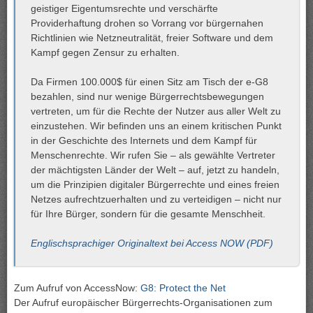
geistiger Eigentumsrechte und verschärfte
Providerhaftung drohen so Vorrang vor bürgernahen
Richtlinien wie Netzneutralität, freier Software und dem
Kampf gegen Zensur zu erhalten.
Da Firmen 100.000$ für einen Sitz am Tisch der e-G8
bezahlen, sind nur wenige Bürgerrechtsbewegungen
vertreten, um für die Rechte der Nutzer aus aller Welt zu
einzustehen. Wir befinden uns an einem kritischen Punkt
in der Geschichte des Internets und dem Kampf für
Menschenrechte. Wir rufen Sie – als gewählte Vertreter
der mächtigsten Länder der Welt – auf, jetzt zu handeln,
um die Prinzipien digitaler Bürgerrechte und eines freien
Netzes aufrechtzuerhalten und zu verteidigen – nicht nur
für Ihre Bürger, sondern für die gesamte Menschheit.
Englischsprachiger Originaltext bei Access NOW (PDF)
Zum Aufruf von AccessNow:
G8: Protect the Net
Der Aufruf europäischer Bürgerrechts-Organisationen zum