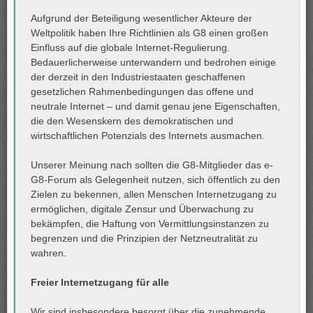
Aufgrund der Beteiligung wesentlicher Akteure der
Weltpolitik haben Ihre Richtlinien als G8 einen großen
Einfluss auf die globale Internet-Regulierung.
Bedauerlicherweise unterwandern und bedrohen einige
der derzeit in den Industriestaaten geschaffenen
gesetzlichen Rahmenbedingungen das offene und
neutrale Internet – und damit genau jene Eigenschaften,
die den Wesenskern des demokratischen und
wirtschaftlichen Potenzials des Internets ausmachen.
Unserer Meinung nach sollten die G8-Mitglieder das e-
G8-Forum als Gelegenheit nutzen, sich öffentlich zu den
Zielen zu bekennen, allen Menschen Internetzugang zu
ermöglichen, digitale Zensur und Überwachung zu
bekämpfen, die Haftung von Vermittlungsinstanzen zu
begrenzen und die Prinzipien der Netzneutralität zu
wahren.
Freier Internetzugang für alle
Wir sind insbesondere besorgt über die zunehmende