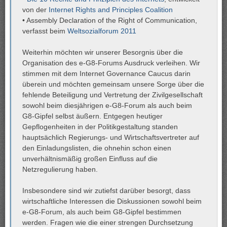
von der
Internet Rights and Principles Coalition
• Assembly Declaration of the Right of Communication,
verfasst beim
Weltsozialforum 2011
Weiterhin möchten wir unserer Besorgnis über die
Organisation des e-G8-Forums Ausdruck verleihen. Wir
stimmen mit dem Internet Governance Caucus darin
überein und möchten gemeinsam unsere Sorge über die
fehlende Beteiligung und Vertretung der Zivilgesellschaft
sowohl beim diesjährigen e-G8-Forum als auch beim
G8-Gipfel selbst äußern. Entgegen heutiger
Gepflogenheiten in der Politikgestaltung standen
hauptsächlich Regierungs- und Wirtschaftsvertreter auf
den Einladungslisten, die ohnehin schon einen
unverhältnismäßig großen Einfluss auf die
Netzregulierung haben.
Insbesondere sind wir zutiefst darüber besorgt, dass
wirtschaftliche Interessen die Diskussionen sowohl beim
e-G8-Forum, als auch beim G8-Gipfel bestimmen
werden. Fragen wie die einer strengen Durchsetzung