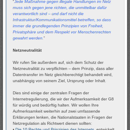
“
Jede Maßnahme gegen illegale Handlungen im Netz
muss sich gegen jene richten, die unmittelbar dafür
verantwortlich sind – und darf nicht die
Infrastruktur/Kommunikationsmittel betreffen, so dass
immer die grundlegenden Prinzipien von Freiheit,
Privatsphäre und dem Respekt vor Menschenrechten
gewahrt werden.
”
Netzneutralität
Wir rufen Sie außerdem auf, sich dem Schutz der
Netzneutralität zu verpflichten – dem Prinzip, dass aller
Datentransfer im Netz gleichberechtigt behandelt wird,
unabhängig von seinem Ziel, Ursprung oder Inhalt.
Dies sind einige der zentralen Fragen der
Internetregulierung, die wir der Aufmerksamkeit der G8
für würdig und bedürftig halten. Wir wollen Ihre
Aufmerksamkeit weiterhin auf zwei umfassende
Erklärungen lenken, die Nationalstaaten in Fragen der
Netzregulation als Richtwert dienen sollten:
•
Die 10 Rechte und Prinzipien des Internets
, entwickelt