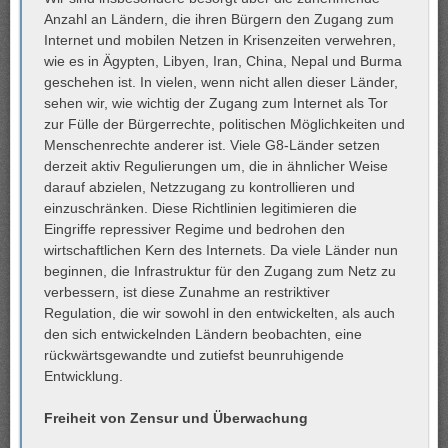
Anzahl an Ländern, die ihren Bürgern den Zugang zum
Internet und mobilen Netzen in Krisenzeiten verwehren,
wie es in Ägypten, Libyen, Iran, China, Nepal und Burma
geschehen ist. In vielen, wenn nicht allen dieser Länder,
sehen wir, wie wichtig der Zugang zum Internet als Tor
zur Fülle der Bürgerrechte, politischen Möglichkeiten und
Menschenrechte anderer ist. Viele G8-Länder setzen
derzeit aktiv Regulierungen um, die in ähnlicher Weise
darauf abzielen, Netzzugang zu kontrollieren und
einzuschränken. Diese Richtlinien legitimieren die
Eingriffe repressiver Regime und bedrohen den
wirtschaftlichen Kern des Internets. Da viele Länder nun
beginnen, die Infrastruktur für den Zugang zum Netz zu
verbessern, ist diese Zunahme an restriktiver
Regulation, die wir sowohl in den entwickelten, als auch
den sich entwickelnden Ländern beobachten, eine
rückwärtsgewandte und zutiefst beunruhigende
Entwicklung.
Freiheit von Zensur und Überwachung