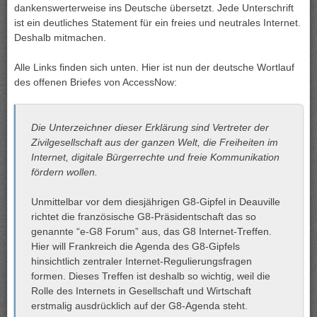
dankenswerterweise ins Deutsche übersetzt. Jede Unterschrift
ist ein deutliches Statement für ein freies und neutrales Internet.
Deshalb mitmachen.
Alle Links finden sich unten. Hier ist nun der deutsche Wortlauf
des offenen Briefes von AccessNow:
Die Unterzeichner dieser Erklärung sind Vertreter der
Zivilgesellschaft aus der ganzen Welt, die Freiheiten im
Internet, digitale Bürgerrechte und freie Kommunikation
fördern wollen.
Unmittelbar vor dem diesjährigen G8-Gipfel in Deauville
richtet die französische G8-Präsidentschaft das so
genannte “e-G8 Forum” aus, das G8 Internet-Treffen.
Hier will Frankreich die Agenda des G8-Gipfels
hinsichtlich zentraler Internet-Regulierungsfragen
formen. Dieses Treffen ist deshalb so wichtig, weil die
Rolle des Internets in Gesellschaft und Wirtschaft
erstmalig ausdrücklich auf der G8-Agenda steht.