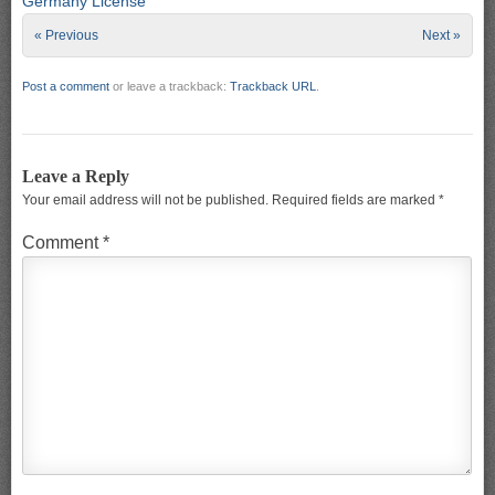
Germany License
« Previous
Next »
Post a comment
or leave a trackback:
Trackback URL
.
Leave a Reply
Your email address will not be published.
Required fields are marked
*
Comment
*