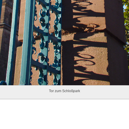
Tor zum Schloßpark