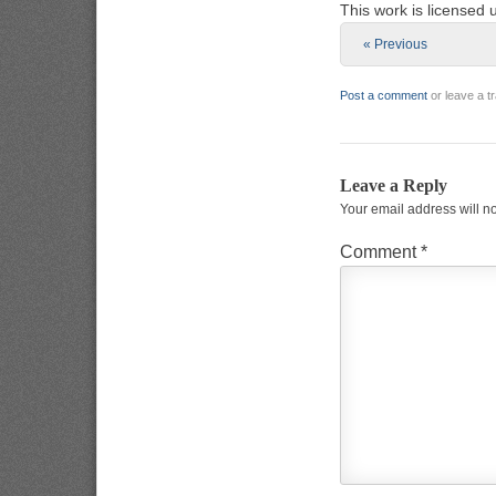
This work is licensed
« Previous
Post a comment
or leave a 
Leave a Reply
Your email address will n
Comment
*