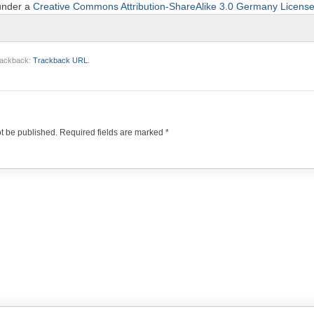
 under a
Creative Commons Attribution-ShareAlike 3.0 Germany Licens
trackback:
Trackback URL
.
ot be published.
Required fields are marked
*