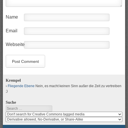
Name
Email
Webseite
Krempel
Fliegende Ebene
Nein, es macht keinen Sinn außer die Zeit zu vertreiben
;)
Suche
Search
Search
media
search
for
media