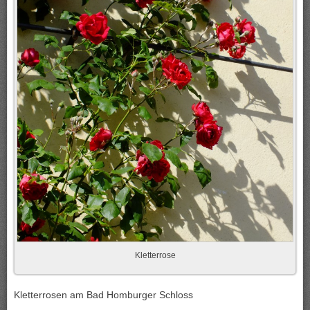
Kletterrose
Kletterrosen am Bad Homburger Schloss