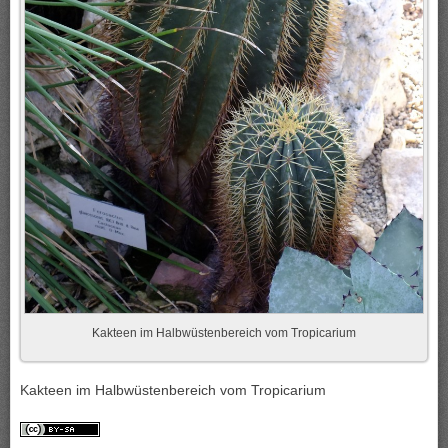
Kakteen im Halbwüstenbereich vom Tropicarium
Kakteen im Halbwüstenbereich vom Tropicarium