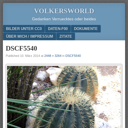
VOLKERSWORLD
Gedanken Verruecktes oder beides
Menu
SKIP TO CONTENT
BILDER UNTER CC0
DATEN-F00
DOKUMENTE
ÜBER MICH / IMPRESSUM
ZITATE
DSCF5540
Published
10. März 2014
at
2448 × 3264
in
DSCF5540