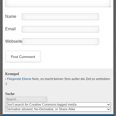
Name
Email
Webseite
Krempel
Fliegende Ebene
Nein, es macht keinen Sinn außer die Zeit zu vertreiben
;)
Suche
Search
Search
media
search
for
media