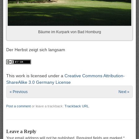
Bäume im Kurpark von Bad Homburg
Der Herbst zeigt sich langsam
This work is licensed under a
Creative Commons Attribution-
ShareAlike 3.0 Germany License
« Previous
Next »
Post a comment
or leave a trackback:
Trackback URL
.
Leave a Reply
Your email address will not be published.
Required fields are marked
*