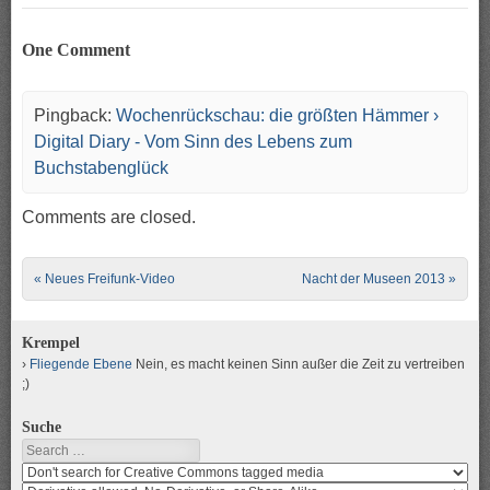
One Comment
Pingback:
Wochenrückschau: die größten Hämmer ›
Digital Diary - Vom Sinn des Lebens zum
Buchstabenglück
Comments are closed.
Post navigation
«
Neues Freifunk-Video
Nacht der Museen 2013
»
Krempel
Fliegende Ebene
Nein, es macht keinen Sinn außer die Zeit zu vertreiben
;)
Suche
Search
Search