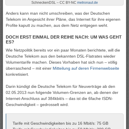
SchneckenDSL – CC BY-NC
metronaut.de
Anders kann man nicht umschreiben, was der Deutschen
Telekom im Angesicht ihrer Pläne, das Internet für ihre eigenen
Profite kaputt zu machen, aus dem Netz entgegen weht.
DOCH ERST EINMAL DER REIHE NACH: UM WAS GEHT
ES?
Wie Netzpolitik bereits vor ein paar Monaten berichtete, will die
Deutsche Telekom aus den bekannten DSL-Flatrates wieder
Volumentarife machen. Dieses Vorhaben hat sich nun – völlig
überraschend – mit einer
Mitteilung auf deren Firmenwebseite
konkretisiert.
Darin kündigt die Deutsche Telekom für Neuverträge ab den
02.05.2013 nun folgende Volumen-Grenzen an, ab denen der
Internet-Anschluss auf 384kbit/s – das ist die 6fache ISDN-
Geschwindigkeit – gedrosselt wird.
Tarife mit Geschwindigkeiten bis zu 16 Mbit/s: 75 GB