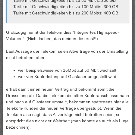
Tarife mit Geschwindigkeiten bis zu 50 Mbit/s: 200 GB
Tarife mit Geschwindigkeiten bis zu 100 Mbit/s: 300 GB
Tarife mit Geschwindigkeiten bis zu 200 Mbit/s: 400 GB
Großzügig nennt die Telekom dies “Integriertes Highspeed-
Volumen”. (Nicht lachen, das meinen die ernst!!)
Laut Aussage der Telekom seien Altverträge von der Umstellung
nicht betroffen, aber
wer beispielsweise von 16Mbit auf 50 Mbit wechselt
wer von Kupferleitung auf Glasfaser umgestellt wird
erhält damit einen neuen Vertrag und bekommt somit die
Drosselung ab. Da die Telekom die alten Kupferanschlüsse nach
und nach auf Glasfaser umstellt, bekommen spätestens hier alle
Telekom-Kunden die neuen Verträge übergestülpt. Wenn die
Telekom also sagt, dass Altverträge nicht betroffen seien, so
entspricht dies nicht der Wahrheit (man könnte es auch als Lüge
bezeichnen).