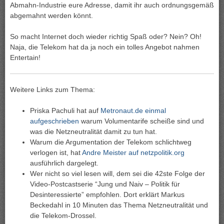
Abmahn-Industrie eure Adresse, damit ihr auch ordnungsgemäß
abgemahnt werden könnt.
So macht Internet doch wieder richtig Spaß oder? Nein? Oh!
Naja, die Telekom hat da ja noch ein tolles Angebot nahmen
Entertain!
Weitere Links zum Thema:
Priska Pachuli hat auf
Metronaut.de einmal
aufgeschrieben
warum Volumentarife scheiße sind und
was die Netzneutralität damit zu tun hat.
Warum die Argumentation der Telekom schlichtweg
verlogen ist, hat
Andre Meister auf netzpolitik.org
ausführlich dargelegt.
Wer nicht so viel lesen will, dem sei die 42ste Folge der
Video-Postcastserie “Jung und Naiv – Politik für
Desinteressierte” empfohlen. Dort erklärt Markus
Beckedahl in 10 Minuten das Thema Netzneutralität und
die Telekom-Drossel.