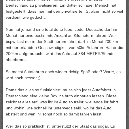
Deutschland zu privatisieren. Ein dritter schlauer Mensch hat
festgestellt, dass man mit den privatisierten Straßen nicht so viel
verdient, wie gedacht.
Nun hat jemand eine total dufte Idee. Jeder Deutsche darf im
Monat nur eine bestimmte Anzahl an Kilometern fahren. Wer
bspw. fast nur in der Stadt herum fährt, darf im Monat 200 km
mit der erlaubten Geschwindigkeit von 50km/h fahren. Hat er die
200km aufgebraucht, wird das Auto auf 384 METER/Stunde
abgebremst.
So macht Autofahren doch wieder richtig Spaß oder? Warte, es
wird noch besser ;)
Damit das alles so funktioniert, muss sich jeder Autofahrer in
Deutschland eine kleine Box ins Auto einbauen lassen. Diese
zeichnet alles auf, was ihr im Auto so treibt; wie lange ihr fahrt
und wohin, wie schnell ihr unterwegs seid, wo ihr das Auto
abstellt und wen ihr sonst noch so damit fahren lasst.
Weil das so praktisch ist, unterstützt der Staat das sogar. Es