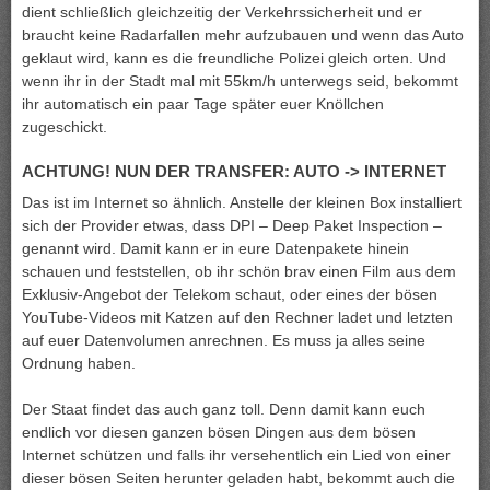
dient schließlich gleichzeitig der Verkehrssicherheit und er
braucht keine Radarfallen mehr aufzubauen und wenn das Auto
geklaut wird, kann es die freundliche Polizei gleich orten. Und
wenn ihr in der Stadt mal mit 55km/h unterwegs seid, bekommt
ihr automatisch ein paar Tage später euer Knöllchen
zugeschickt.
ACHTUNG! NUN DER TRANSFER: AUTO -> INTERNET
Das ist im Internet so ähnlich. Anstelle der kleinen Box installiert
sich der Provider etwas, dass DPI – Deep Paket Inspection –
genannt wird. Damit kann er in eure Datenpakete hinein
schauen und feststellen, ob ihr schön brav einen Film aus dem
Exklusiv-Angebot der Telekom schaut, oder eines der bösen
YouTube-Videos mit Katzen auf den Rechner ladet und letzten
auf euer Datenvolumen anrechnen. Es muss ja alles seine
Ordnung haben.
Der Staat findet das auch ganz toll. Denn damit kann euch
endlich vor diesen ganzen bösen Dingen aus dem bösen
Internet schützen und falls ihr versehentlich ein Lied von einer
dieser bösen Seiten herunter geladen habt, bekommt auch die