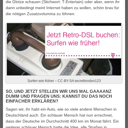
die Glotze schauen (Stichwort: T-Entertain) oder aber, wenn ihr
dann unbedingt meint Internet haben zu wollen, schön brav für
die nötigen Zusatzvolumina zu löhnen.
Surfen wie früher – CC-BY-SA secretlondon123
SO, UND JETZT STELLEN WIR UNS MAL GAAAANZ
DUMM UND FRAGEN UNS: KANNST DU DAS NOCH
EINFACHER ERKLÄREN?
Sagen wir, ihr habt ein Auto, wie so viele andere Menschen in
Deutschland auch. Ein schlauer Mensch hat nun errechnet,
dass der Deutsche im Durchschnitt 400 km im Monat fährt. Ein
weiterer schlauer Mensch hatte die Idee, alle Straßen in