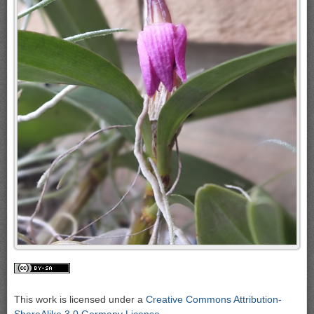
This work is licensed under a
Creative Commons Attribution-
ShareAlike 3.0 Germany License