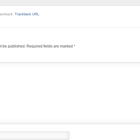
trackback:
Trackback URL
.
ot be published.
Required fields are marked
*