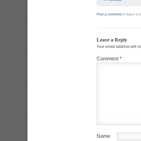
Post a comment
or leave a 
Leave a Reply
Your email address will n
Comment
*
Name