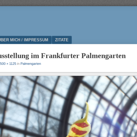
ÜBER MICH / IMPRESSUM
ZITATE
sstellung im Frankfurter Palmengarten
500 × 1125
in
Palmengarten