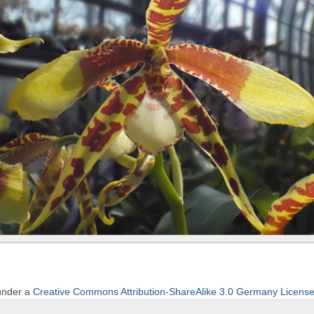
 under a
Creative Commons Attribution-ShareAlike 3.0 Germany Licens